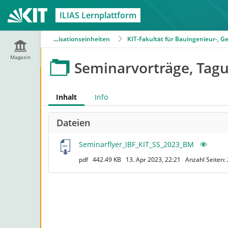
ILIAS Lernplattform
Magazin
Organisationseinheiten
KIT-Fakultät für Bauingenieur-, 
Magazin
Seminarvorträge, Tag
Inhalt
Info
Dateien
Seminarflyer_IBF_KIT_SS_2023_BM
pdf
442.49 KB
13. Apr 2023, 22:21
Anzahl Seiten: