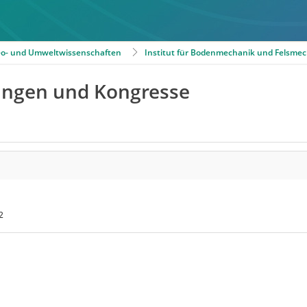
Geo- und Umweltwissenschaften
Institut für Bodenmechanik und Felsmec
ungen und Kongresse
 2