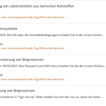
g von Lebensmitteln aus tierischen Rohstoffen
 sein und entsprechende Zugriffsrechte besitzen.
ionssysteme
2024. Die Info über die Anmeldebedingungen erhalten Sie in der ersten Vorles…
2:50
 sein und entsprechende Zugriffsrechte besitzen.
sivierung von Bioprozessen
m 30.04.2025. Das Passwort zum ILIAS-Kurs erhalten Sie bei der ersten Vorlesu…
0:00
 sein und entsprechende Zugriffsrechte besitzen.
rung von Bioprozessen
erfahren in "Sign me Up". Bitte melden Sie sich hier nur an, wenn Sie einen …