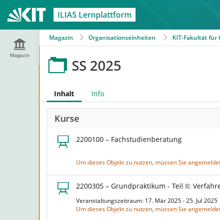
ILIAS Lernplattform
Magazin
Organisationseinheiten
KIT-Fakultät fü
Magazin
SS 2025
Inhalt
Info
Kurse
2200100 – Fachstudienberatung
Um dieses Objekt zu nutzen, müssen Sie angemeldet
2200305 – Grundpraktikum - Teil II: Verfahr
Veranstaltungszeitraum: 17. Mär 2025 - 25. Jul 202
Um dieses Objekt zu nutzen, müssen Sie angemeldet