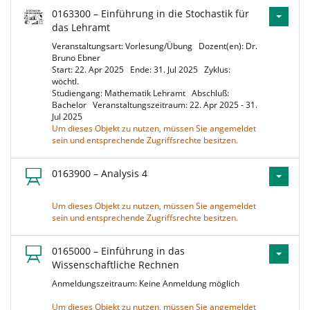
0163300 – Einführung in die Stochastik für
das Lehramt
Veranstaltungsart: Vorlesung/Übung
Dozent(en): Dr.
Bruno Ebner
Start: 22. Apr 2025
Ende: 31. Jul 2025
Zyklus:
wöchtl.
Studiengang: Mathematik Lehramt
Abschluß:
Bachelor
Veranstaltungszeitraum: 22. Apr 2025 - 31.
Jul 2025
Um dieses Objekt zu nutzen, müssen Sie angemeldet
sein und entsprechende Zugriffsrechte besitzen.
0163900 – Analysis 4
Um dieses Objekt zu nutzen, müssen Sie angemeldet
sein und entsprechende Zugriffsrechte besitzen.
0165000 – Einführung in das
Wissenschaftliche Rechnen
Anmeldungszeitraum: Keine Anmeldung möglich
Um dieses Objekt zu nutzen, müssen Sie angemeldet