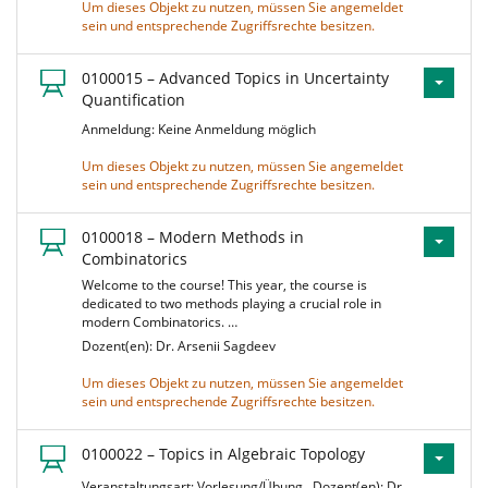
Um dieses Objekt zu nutzen, müssen Sie angemeldet
sein und entsprechende Zugriffsrechte besitzen.
0100015 – Advanced Topics in Uncertainty
Quantification
Anmeldung: Keine Anmeldung möglich
Um dieses Objekt zu nutzen, müssen Sie angemeldet
sein und entsprechende Zugriffsrechte besitzen.
0100018 – Modern Methods in
Combinatorics
Welcome to the course! This year, the course is
dedicated to two methods playing a crucial role in
modern Combinatorics. …
Dozent(en): Dr. Arsenii Sagdeev
Um dieses Objekt zu nutzen, müssen Sie angemeldet
sein und entsprechende Zugriffsrechte besitzen.
0100022 – Topics in Algebraic Topology
Veranstaltungsart: Vorlesung/Übung
Dozent(en): Dr.