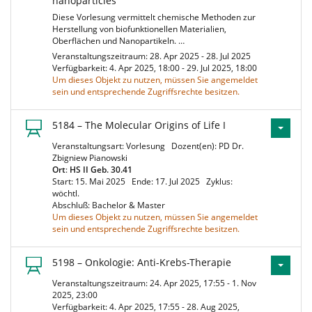
nanoparticles
Diese Vorlesung vermittelt chemische Methoden zur
Herstellung von biofunktionellen Materialien,
Oberflächen und Nanopartikeln. …
Veranstaltungszeitraum: 28. Apr 2025 - 28. Jul 2025
Verfügbarkeit: 4. Apr 2025, 18:00 - 29. Jul 2025, 18:00
Um dieses Objekt zu nutzen, müssen Sie angemeldet
sein und entsprechende Zugriffsrechte besitzen.
5184 – The Molecular Origins of Life I
Veranstaltungsart: Vorlesung
Dozent(en): PD Dr.
Zbigniew Pianowski
Ort
:
HS II Geb. 30.41
Start: 15. Mai 2025
Ende: 17. Jul 2025
Zyklus:
wöchtl.
Abschluß: Bachelor & Master
Um dieses Objekt zu nutzen, müssen Sie angemeldet
sein und entsprechende Zugriffsrechte besitzen.
5198 – Onkologie: Anti-Krebs-Therapie
Veranstaltungszeitraum: 24. Apr 2025, 17:55 - 1. Nov
2025, 23:00
Verfügbarkeit: 4. Apr 2025, 17:55 - 28. Aug 2025,