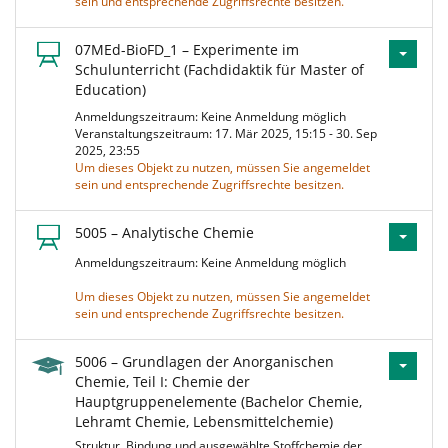
sein und entsprechende Zugriffsrechte besitzen.
07MEd-BioFD_1 – Experimente im
Schulunterricht (Fachdidaktik für Master of
Education)
Anmeldungszeitraum: Keine Anmeldung möglich
Veranstaltungszeitraum: 17. Mär 2025, 15:15 - 30. Sep
2025, 23:55
Um dieses Objekt zu nutzen, müssen Sie angemeldet
sein und entsprechende Zugriffsrechte besitzen.
5005 – Analytische Chemie
Anmeldungszeitraum: Keine Anmeldung möglich
Um dieses Objekt zu nutzen, müssen Sie angemeldet
sein und entsprechende Zugriffsrechte besitzen.
5006 – Grundlagen der Anorganischen
Chemie, Teil I: Chemie der
Hauptgruppenelemente (Bachelor Chemie,
Lehramt Chemie, Lebensmittelchemie)
Struktur, Bindung und ausgewählte Stoffchemie der