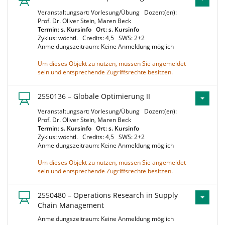
Veranstaltungsart: Vorlesung/Übung
Dozent(en):
Prof. Dr. Oliver Stein, Maren Beck
Termin
:
s. Kursinfo
Ort
:
s. Kursinfo
Zyklus: wöchtl.
Credits: 4,5
SWS: 2+2
Anmeldungszeitraum: Keine Anmeldung möglich
Um dieses Objekt zu nutzen, müssen Sie angemeldet
sein und entsprechende Zugriffsrechte besitzen.
2550136 – Globale Optimierung II
Veranstaltungsart: Vorlesung/Übung
Dozent(en):
Prof. Dr. Oliver Stein, Maren Beck
Termin
:
s. Kursinfo
Ort
:
s. Kursinfo
Zyklus: wöchtl.
Credits: 4,5
SWS: 2+2
Anmeldungszeitraum: Keine Anmeldung möglich
Um dieses Objekt zu nutzen, müssen Sie angemeldet
sein und entsprechende Zugriffsrechte besitzen.
2550480 – Operations Research in Supply
Chain Management
Anmeldungszeitraum: Keine Anmeldung möglich