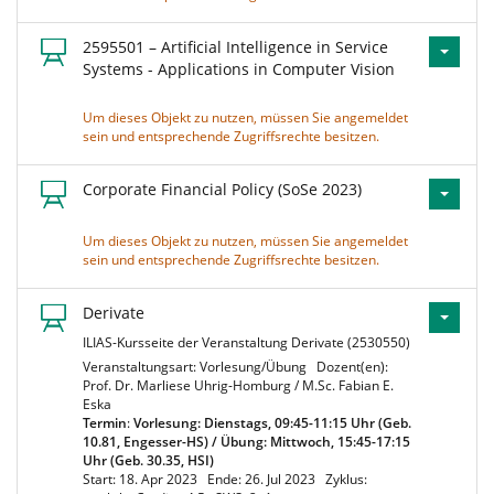
2595501 – Artificial Intelligence in Service
Systems - Applications in Computer Vision
Um dieses Objekt zu nutzen, müssen Sie angemeldet
sein und entsprechende Zugriffsrechte besitzen.
Corporate Financial Policy (SoSe 2023)
Um dieses Objekt zu nutzen, müssen Sie angemeldet
sein und entsprechende Zugriffsrechte besitzen.
Derivate
ILIAS-Kursseite der Veranstaltung Derivate (2530550)
Veranstaltungsart: Vorlesung/Übung
Dozent(en):
Prof. Dr. Marliese Uhrig-Homburg / M.Sc. Fabian E.
Eska
Termin
:
Vorlesung: Dienstags, 09:45-11:15 Uhr (Geb.
10.81, Engesser-HS) / Übung: Mittwoch, 15:45-17:15
Uhr (Geb. 30.35, HSI)
Start: 18. Apr 2023
Ende: 26. Jul 2023
Zyklus: