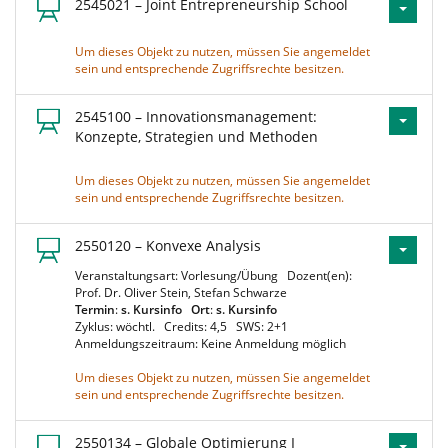
2545021 – Joint Entrepreneurship School
Um dieses Objekt zu nutzen, müssen Sie angemeldet
sein und entsprechende Zugriffsrechte besitzen.
2545100 – Innovationsmanagement:
Konzepte, Strategien und Methoden
Um dieses Objekt zu nutzen, müssen Sie angemeldet
sein und entsprechende Zugriffsrechte besitzen.
2550120 – Konvexe Analysis
Veranstaltungsart: Vorlesung/Übung
Dozent(en):
Prof. Dr. Oliver Stein, Stefan Schwarze
Termin
:
s. Kursinfo
Ort
:
s. Kursinfo
Zyklus: wöchtl.
Credits: 4,5
SWS: 2+1
Anmeldungszeitraum: Keine Anmeldung möglich
Um dieses Objekt zu nutzen, müssen Sie angemeldet
sein und entsprechende Zugriffsrechte besitzen.
2550134 – Globale Optimierung I