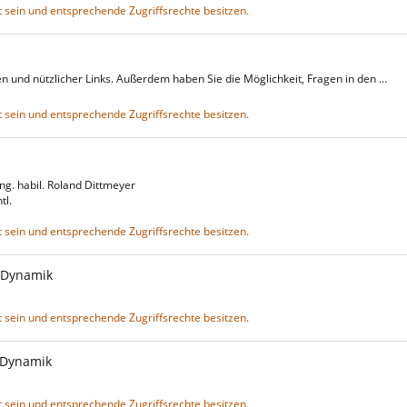
 sein und entsprechende Zugriffsrechte besitzen.
en und nützlicher Links. Außerdem haben Sie die Möglichkeit, Fragen in den …
 sein und entsprechende Zugriffsrechte besitzen.
Ing. habil. Roland Dittmeyer
htl.
 sein und entsprechende Zugriffsrechte besitzen.
 Dynamik
 sein und entsprechende Zugriffsrechte besitzen.
 Dynamik
 sein und entsprechende Zugriffsrechte besitzen.