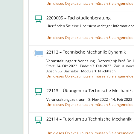
Um dieses Objekt zu nutzen, müssen Sie angemeldet
2200005 – Fachstudienberatung
Hier finden Sie eine Übersicht wichtiger Information
Um dieses Objekt zu nutzen, müssen Sie angemeldet
22112 – Technische Mechanik: Dynamik
Veranstaltungsart: Vorlesung
Dozent(en): Prof. Dr.-
Start: 24. Okt 2022
Ende: 13. Feb 2023
Zyklus: wöc
Abschluß: Bachelor
Modulart: Pflichtfach
Um dieses Objekt zu nutzen, müssen Sie angemeldet
22113 – Übungen zu Technische Mechanik:
Veranstaltungszeitraum: 8. Nov 2022 - 14. Feb 2023
Um dieses Objekt zu nutzen, müssen Sie angemeldet
22114 – Tutorium zu Technische Mechanik:
Um dieses Objekt zu nutzen, müssen Sie angemeldet