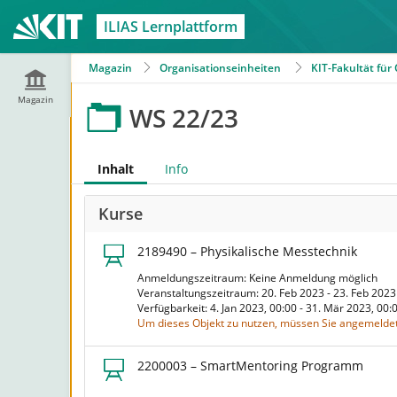
ILIAS Lernplattform
Magazin
Organisationseinheiten
KIT-Fakultät fü
Magazin
WS 22/23
Inhalt
Info
Kurse
2189490 – Physikalische Messtechnik
Anmeldungszeitraum: Keine Anmeldung möglich
Veranstaltungszeitraum: 20. Feb 2023 - 23. Feb 202
Verfügbarkeit: 4. Jan 2023, 00:00 - 31. Mär 2023, 00
Um dieses Objekt zu nutzen, müssen Sie angemeldet
2200003 – SmartMentoring Programm