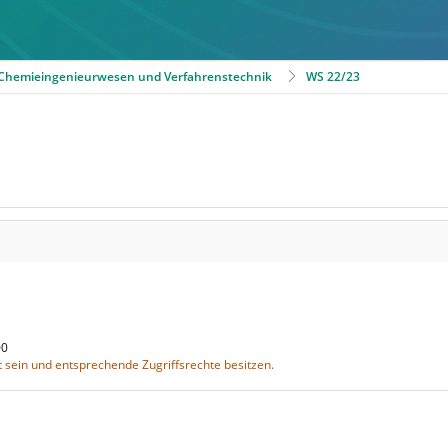
r Chemieingenieurwesen und Verfahrenstechnik
WS 22/23
3
:00
 sein und entsprechende Zugriffsrechte besitzen.