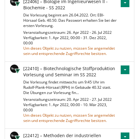
[22406] – Biologie im Ingenieurwesen II -
Biochemie - SS 2022
Die Vorlesung beginnt am 26.04.2022. Ort: EBI-
Hörsaal Geb. 40.50. Das Passwort erhalten Sie bei der
ersten Vorlesung.
Veranstaltungszeitraum: 26. Apr 2022 - 26. Jul 2022
Verfügbarkeit: 1. Apr 2022, 00:00 - 31. Dez 2022,
00:00
Um dieses Objekt zu nutzen, müssen Sie angemeldet
sein und entsprechende Zugriffsrechte besitzen.
[22410] – Biotechnologische Stoffproduktion
Vorlesung und Seminar im SS 2022
Die Vorlesung findet mittwochs um 9:45 Uhr im
Rudolf-Plank-Hörsaal (RPH) in Gebäude 40.32 statt.
Die Übungen zur Vorlesung fin…
Veranstaltungszeitraum: 20. Apr 2022 - 27. Jul 2022
Verfügbarkeit: 1. Apr 2022, 00:00 - 10. Mär 2023,
00:00
Um dieses Objekt zu nutzen, müssen Sie angemeldet
sein und entsprechende Zugriffsrechte besitzen.
[22412] – Methoden der industriellen