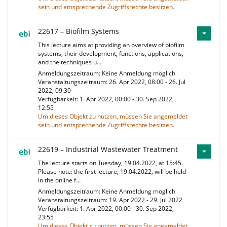
sein und entsprechende Zugriffsrechte besitzen.
22617 – Biofilm Systems
This lecture aims at providing an overview of biofilm
systems, their development, functions, applications,
and the techniques u…
Anmeldungszeitraum: Keine Anmeldung möglich
Veranstaltungszeitraum: 26. Apr 2022, 08:00 - 26. Jul
2022, 09:30
Verfügbarkeit: 1. Apr 2022, 00:00 - 30. Sep 2022,
12:55
Um dieses Objekt zu nutzen, müssen Sie angemeldet
sein und entsprechende Zugriffsrechte besitzen.
22619 – Industrial Wastewater Treatment
The lecture starts on Tuesday, 19.04.2022, at 15:45.
Please note: the first lecture, 19.04.2022, will be held
in the online f…
Anmeldungszeitraum: Keine Anmeldung möglich
Veranstaltungszeitraum: 19. Apr 2022 - 29. Jul 2022
Verfügbarkeit: 1. Apr 2022, 00:00 - 30. Sep 2022,
23:55
Um dieses Objekt zu nutzen, müssen Sie angemeldet