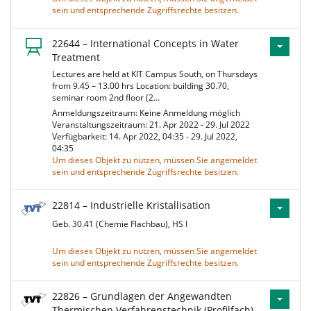
sein und entsprechende Zugriffsrechte besitzen.
22644 – International Concepts in Water
Treatment
Lectures are held at KIT Campus South, on Thursdays
from 9.45 – 13.00 hrs Location: building 30.70,
seminar room 2nd floor (2…
Anmeldungszeitraum: Keine Anmeldung möglich
Veranstaltungszeitraum: 21. Apr 2022 - 29. Jul 2022
Verfügbarkeit: 14. Apr 2022, 04:35 - 29. Jul 2022,
04:35
Um dieses Objekt zu nutzen, müssen Sie angemeldet
sein und entsprechende Zugriffsrechte besitzen.
22814 – Industrielle Kristallisation
Geb. 30.41 (Chemie Flachbau), HS I
Um dieses Objekt zu nutzen, müssen Sie angemeldet
sein und entsprechende Zugriffsrechte besitzen.
22826 – Grundlagen der Angewandten
Thermischen Verfahrenstechnik (Profilfach)