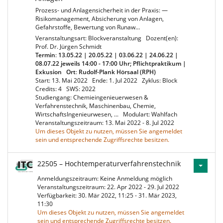
Prozess- und Anlagensicherheit in der Praxis: —
Risikomanagement, Absicherung von Anlagen,
Gefahrstoffe, Bewertung von Runaw…
Veranstaltungsart: Blockveranstaltung
Dozent(en):
Prof. Dr. Jürgen Schmidt
Termin
:
13.05.22 | 20.05.22 | 03.06.22 | 24.06.22 |
08.07.22 jeweils 14:00 - 17:00 Uhr; Pflichtpraktikum |
Exkusion
Ort
:
Rudolf-Plank Hörsaal (RPH)
Start: 13. Mai 2022
Ende: 1. Jul 2022
Zyklus: Block
Credits: 4
SWS: 2022
Studiengang: Chemieingenieuerwesen &
Verfahrenstechnik, Maschinenbau, Chemie,
WirtschaftsIngenieurwesen, ...
Modulart: Wahlfach
Veranstaltungszeitraum: 13. Mai 2022 - 8. Jul 2022
Um dieses Objekt zu nutzen, müssen Sie angemeldet
sein und entsprechende Zugriffsrechte besitzen.
22505 – Hochtemperaturverfahrenstechnik
Anmeldungszeitraum: Keine Anmeldung möglich
Veranstaltungszeitraum: 22. Apr 2022 - 29. Jul 2022
Verfügbarkeit: 30. Mär 2022, 11:25 - 31. Mär 2023,
11:30
Um dieses Objekt zu nutzen, müssen Sie angemeldet
sein und entsprechende Zugriffsrechte besitzen.