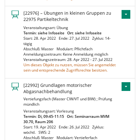
[22976] – Übungen in kleinen Gruppen zu
22975 Partikeltechnik
Veranstaltungsart: Übung
Termin
:
siehe Infoseite
Ort
:
siehe Infoseite
Start: 28. Apr 2022
Ende: 27. Jul 2022
Zyklus: 14-
tägig
Abschluß: Master
Modulart: Pflichtfach
Anmeldungszeitraum: Keine Anmeldung möglich
Veranstaltungszeitraum: 28. Apr 2022 - 27. Jul 2022
Um dieses Objekt zu nutzen, müssen Sie angemeldet
sein und entsprechende Zugriffsrechte besitzen.
[22992] Grundlagen motorischer
Abgasnachbehandlung
Vertiefungsfach (Master CIW/VT und BIW) ; Prüfung
mündlich
Veranstaltungsart: Vorlesung
Termin
:
Di, 09:45-11:15
Ort
:
Seminarraum MVM
30.70, Raum 206
Start: 19. Apr 2022
Ende: 26. Jul 2022
Zyklus:
wöchtl.
SWS: 2
Abschluß: Master
Modulart: Vertieferfach