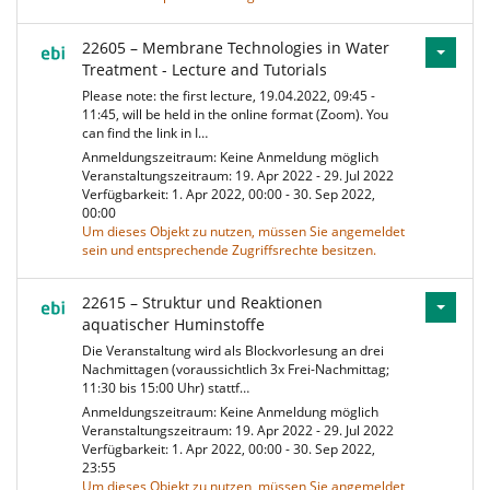
22605 – Membrane Technologies in Water
Treatment - Lecture and Tutorials
Please note: the first lecture, 19.04.2022, 09:45 -
11:45, will be held in the online format (Zoom). You
can find the link in I…
Anmeldungszeitraum: Keine Anmeldung möglich
Veranstaltungszeitraum: 19. Apr 2022 - 29. Jul 2022
Verfügbarkeit: 1. Apr 2022, 00:00 - 30. Sep 2022,
00:00
Um dieses Objekt zu nutzen, müssen Sie angemeldet
sein und entsprechende Zugriffsrechte besitzen.
22615 – Struktur und Reaktionen
aquatischer Huminstoffe
Die Veranstaltung wird als Blockvorlesung an drei
Nachmittagen (voraussichtlich 3x Frei-Nachmittag;
11:30 bis 15:00 Uhr) stattf…
Anmeldungszeitraum: Keine Anmeldung möglich
Veranstaltungszeitraum: 19. Apr 2022 - 29. Jul 2022
Verfügbarkeit: 1. Apr 2022, 00:00 - 30. Sep 2022,
23:55
Um dieses Objekt zu nutzen, müssen Sie angemeldet