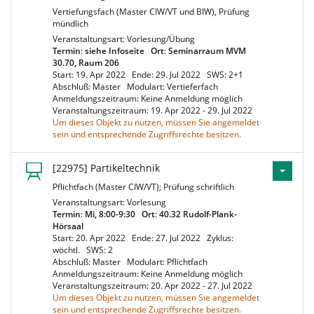
Vertiefungsfach (Master CIW/VT und BIW), Prüfung
mündlich
Veranstaltungsart: Vorlesung/Übung
Termin
:
siehe Infoseite
Ort
:
Seminarraum MVM
30.70, Raum 206
Start: 19. Apr 2022
Ende: 29. Jul 2022
SWS: 2+1
Abschluß: Master
Modulart: Vertieferfach
Anmeldungszeitraum: Keine Anmeldung möglich
Veranstaltungszeitraum: 19. Apr 2022 - 29. Jul 2022
Um dieses Objekt zu nutzen, müssen Sie angemeldet
sein und entsprechende Zugriffsrechte besitzen.
[22975] Partikeltechnik
Pflichtfach (Master CIW/VT); Prüfung schriftlich
Veranstaltungsart: Vorlesung
Termin
:
Mi, 8:00-9:30
Ort
:
40.32 Rudolf-Plank-
Hörsaal
Start: 20. Apr 2022
Ende: 27. Jul 2022
Zyklus:
wöchtl.
SWS: 2
Abschluß: Master
Modulart: Pflichtfach
Anmeldungszeitraum: Keine Anmeldung möglich
Veranstaltungszeitraum: 20. Apr 2022 - 27. Jul 2022
Um dieses Objekt zu nutzen, müssen Sie angemeldet
sein und entsprechende Zugriffsrechte besitzen.