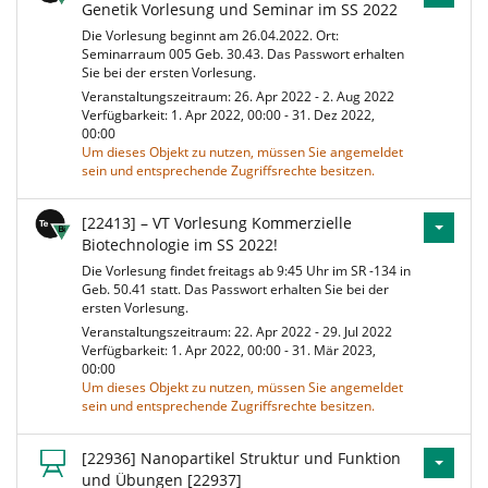
Genetik Vorlesung und Seminar im SS 2022
Die Vorlesung beginnt am 26.04.2022. Ort:
Seminarraum 005 Geb. 30.43. Das Passwort erhalten
Sie bei der ersten Vorlesung.
Veranstaltungszeitraum: 26. Apr 2022 - 2. Aug 2022
Verfügbarkeit: 1. Apr 2022, 00:00 - 31. Dez 2022,
00:00
Um dieses Objekt zu nutzen, müssen Sie angemeldet
sein und entsprechende Zugriffsrechte besitzen.
[22413] – VT Vorlesung Kommerzielle
Biotechnologie im SS 2022!
Die Vorlesung findet freitags ab 9:45 Uhr im SR -134 in
Geb. 50.41 statt. Das Passwort erhalten Sie bei der
ersten Vorlesung.
Veranstaltungszeitraum: 22. Apr 2022 - 29. Jul 2022
Verfügbarkeit: 1. Apr 2022, 00:00 - 31. Mär 2023,
00:00
Um dieses Objekt zu nutzen, müssen Sie angemeldet
sein und entsprechende Zugriffsrechte besitzen.
[22936] Nanopartikel Struktur und Funktion
und Übungen [22937]