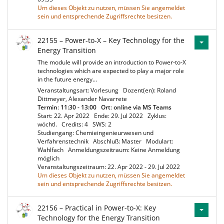
Um dieses Objekt zu nutzen, müssen Sie angemeldet
sein und entsprechende Zugriffsrechte besitzen.
22155 – Power-to-X – Key Technology for the
Energy Transition
The module will provide an introduction to Power-to-X
technologies which are expected to play a major role
in the future energy…
Veranstaltungsart: Vorlesung
Dozent(en): Roland
Dittmeyer, Alexander Navarrete
Termin
:
11:30 - 13:00
Ort
:
online via MS Teams
Start: 22. Apr 2022
Ende: 29. Jul 2022
Zyklus:
wöchtl.
Credits: 4
SWS: 2
Studiengang: Chemieingenieurwesen und
Verfahrenstechnik
Abschluß: Master
Modulart:
Wahlfach
Anmeldungszeitraum: Keine Anmeldung
möglich
Veranstaltungszeitraum: 22. Apr 2022 - 29. Jul 2022
Um dieses Objekt zu nutzen, müssen Sie angemeldet
sein und entsprechende Zugriffsrechte besitzen.
22156 – Practical in Power-to-X: Key
Technology for the Energy Transition