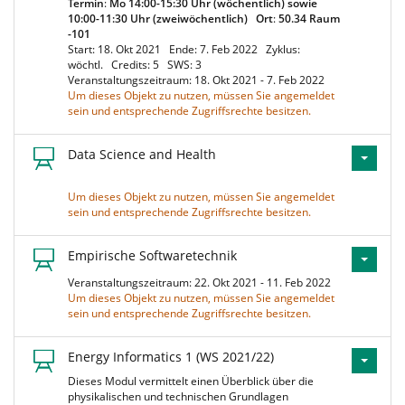
Termin
:
Mo 14:00-15:30 Uhr (wöchentlich) sowie
10:00-11:30 Uhr (zweiwöchentlich)
Ort
:
50.34 Raum
-101
Start: 18. Okt 2021
Ende: 7. Feb 2022
Zyklus:
wöchtl.
Credits: 5
SWS: 3
Veranstaltungszeitraum: 18. Okt 2021 - 7. Feb 2022
Um dieses Objekt zu nutzen, müssen Sie angemeldet
sein und entsprechende Zugriffsrechte besitzen.
Data Science and Health
Um dieses Objekt zu nutzen, müssen Sie angemeldet
sein und entsprechende Zugriffsrechte besitzen.
Empirische Softwaretechnik
Veranstaltungszeitraum: 22. Okt 2021 - 11. Feb 2022
Um dieses Objekt zu nutzen, müssen Sie angemeldet
sein und entsprechende Zugriffsrechte besitzen.
Energy Informatics 1 (WS 2021/22)
Dieses Modul vermittelt einen Überblick über die
physikalischen und technischen Grundlagen