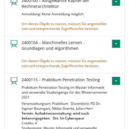
2400100 – Ausgewählte Kapitel der
Rechnerarchitektur
Anmeldung: Keine Anmeldung möglich
Um dieses Objekt zu nutzen, müssen Sie angemeldet
sein und entsprechende Zugriffsrechte besitzen.
2400104 – Maschinelles Lernen -
Grundlagen und Algorithmen
Um dieses Objekt zu nutzen, müssen Sie angemeldet
sein und entsprechende Zugriffsrechte besitzen.
2400115 – Praktikum Penetration Testing
Praktikum Penetration Testing im Master Informatik
und verwandte Studiengänge für das Wintersemester
2021
Veranstaltungsart: Praktikum
Dozent(en): PD Dr.
Ingmar Baumgart, Niklas Goerke, Julian Herr
Termin
:
Auftaktveranstaltung: wird noch
bekanntgegeben
Ort
:
Im Cyberspace
Credits: 4
Studiengang: Master Informatik und verwandte