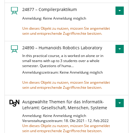
24877 – Compilerpraktikum
Anmeldung: Keine Anmeldung möglich
Um dieses Objekt zu nutzen, müssen Sie angemeldet
sein und entsprechende Zugriffsrechte besitzen.
24890 – Humanoids Robotics Laboratory
In this practical course, a is worked on alone or in
small teams with up to 3 students over a whole
semester. Questions of huma…
Anmeldungszeitraum: Keine Anmeldung möglich
Um dieses Objekt zu nutzen, müssen Sie angemeldet
sein und entsprechende Zugriffsrechte besitzen.
Ausgewählte Themen für das Informatik-
Lehramt: Gesellschaft, Menschen, Systeme
Anmeldung: Keine Anmeldung möglich
Veranstaltungszeitraum: 18. Okt 2021 - 12. Feb 2022
Um dieses Objekt zu nutzen, müssen Sie angemeldet
sein und entsprechende Zugriffsrechte besitzen.