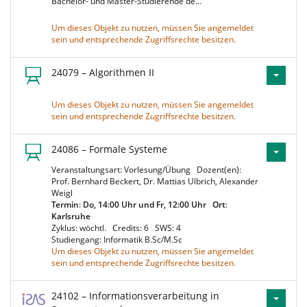
Bachelor- und Master-Studierende de…
Um dieses Objekt zu nutzen, müssen Sie angemeldet
sein und entsprechende Zugriffsrechte besitzen.
24079 – Algorithmen II
Um dieses Objekt zu nutzen, müssen Sie angemeldet
sein und entsprechende Zugriffsrechte besitzen.
24086 – Formale Systeme
Veranstaltungsart: Vorlesung/Übung
Dozent(en):
Prof. Bernhard Beckert, Dr. Mattias Ulbrich, Alexander
Weigl
Termin
:
Do, 14:00 Uhr und Fr, 12:00 Uhr
Ort
:
Karlsruhe
Zyklus: wöchtl.
Credits: 6
SWS: 4
Studiengang: Informatik B.Sc/M.Sc
Um dieses Objekt zu nutzen, müssen Sie angemeldet
sein und entsprechende Zugriffsrechte besitzen.
24102 – Informationsverarbeitung in