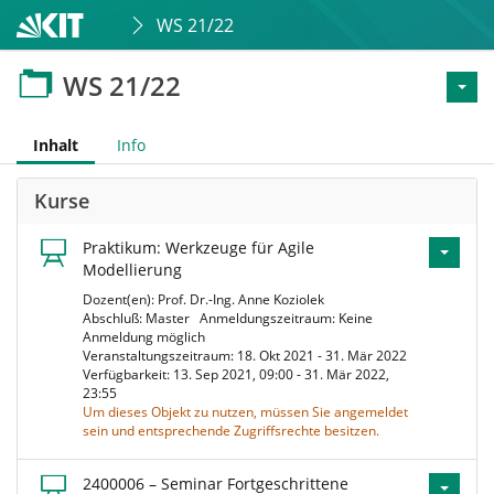
WS 21/22
WS 21/22
Inhalt
Info
Kurse
Praktikum: Werkzeuge für Agile
Modellierung
Dozent(en): Prof. Dr.-Ing. Anne Koziolek
Abschluß: Master
Anmeldungszeitraum: Keine
Anmeldung möglich
Veranstaltungszeitraum: 18. Okt 2021 - 31. Mär 2022
Verfügbarkeit: 13. Sep 2021, 09:00 - 31. Mär 2022,
23:55
Um dieses Objekt zu nutzen, müssen Sie angemeldet
sein und entsprechende Zugriffsrechte besitzen.
2400006 – Seminar Fortgeschrittene