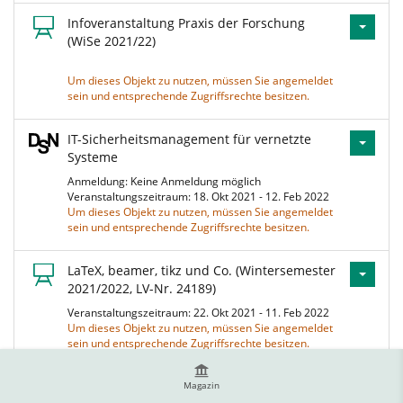
Infoveranstaltung Praxis der Forschung
(WiSe 2021/22)
Um dieses Objekt zu nutzen, müssen Sie angemeldet
sein und entsprechende Zugriffsrechte besitzen.
IT-Sicherheitsmanagement für vernetzte
Systeme
Anmeldung: Keine Anmeldung möglich
Veranstaltungszeitraum: 18. Okt 2021 - 12. Feb 2022
Um dieses Objekt zu nutzen, müssen Sie angemeldet
sein und entsprechende Zugriffsrechte besitzen.
LaTeX, beamer, tikz und Co. (Wintersemester
2021/2022, LV-Nr. 24189)
Veranstaltungszeitraum: 22. Okt 2021 - 11. Feb 2022
Um dieses Objekt zu nutzen, müssen Sie angemeldet
sein und entsprechende Zugriffsrechte besitzen.
Linux Internals Proseminar WS 21/22
Magazin