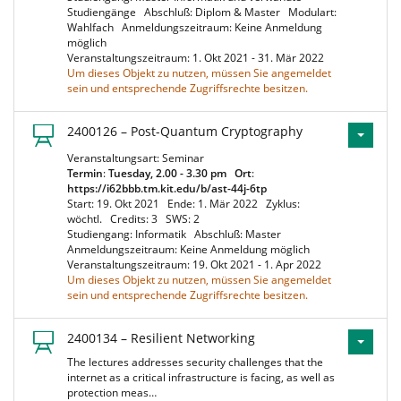
Studiengänge
Abschluß: Diplom & Master
Modulart:
Wahlfach
Anmeldungszeitraum: Keine Anmeldung
möglich
Veranstaltungszeitraum: 1. Okt 2021 - 31. Mär 2022
Um dieses Objekt zu nutzen, müssen Sie angemeldet
sein und entsprechende Zugriffsrechte besitzen.
2400126 – Post-Quantum Cryptography
Veranstaltungsart: Seminar
Termin
:
Tuesday, 2.00 - 3.30 pm
Ort
:
https://i62bbb.tm.kit.edu/b/ast-44j-6tp
Start: 19. Okt 2021
Ende: 1. Mär 2022
Zyklus:
wöchtl.
Credits: 3
SWS: 2
Studiengang: Informatik
Abschluß: Master
Anmeldungszeitraum: Keine Anmeldung möglich
Veranstaltungszeitraum: 19. Okt 2021 - 1. Apr 2022
Um dieses Objekt zu nutzen, müssen Sie angemeldet
sein und entsprechende Zugriffsrechte besitzen.
2400134 – Resilient Networking
The lectures addresses security challenges that the
internet as a critical infrastructure is facing, as well as
protection meas…