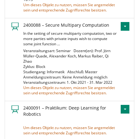
Um dieses Objekt zu nutzen, müssen Sie angemeldet
sein und entsprechende Zugriffsrechte besitzen.
2400088 – Secure Multipary Computation
In the setting of secure multiparty computation, two or
more parties with private inputs wish to compute
some joint function …
Veranstaltungsart: Seminar
Dozent(en): Prof. Jörn
Müller-Quade, Alexander Koch, Markus Raiber, Qi
Zhao
Zyklus: Block
Studiengang: Informatik
Abschluß: Master
Anmeldungszeitraum: Keine Anmeldung möglich
Veranstaltungszeitraum: 1. Okt 2021 - 31. Mär 2022
Um dieses Objekt zu nutzen, müssen Sie angemeldet
sein und entsprechende Zugriffsrechte besitzen.
2400091 – Praktikum: Deep Learning for
Robotics
Um dieses Objekt zu nutzen, müssen Sie angemeldet
sein und entsprechende Zugriffsrechte besitzen.