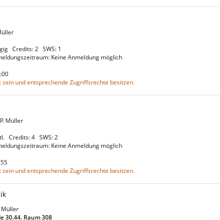
 Müller
ägig
Credits: 2
SWS: 1
eldungszeitraum: Keine Anmeldung möglich
22:00
 sein und entsprechende Zugriffsrechte besitzen.
.P. Müller
tl.
Credits: 4
SWS: 2
eldungszeitraum: Keine Anmeldung möglich
3:55
 sein und entsprechende Zugriffsrechte besitzen.
ik
P. Müller
e 30.44. Raum 308