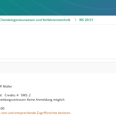
r Chemieingenieurwesen und Verfahrenstechnik
WS 20/21
.P. Müller
tl.
Credits: 4
SWS: 2
eldungszeitraum: Keine Anmeldung möglich
22:00
 sein und entsprechende Zugriffsrechte besitzen.